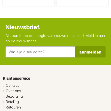
Nieuwsbrief.
Als eerste op de hoogte van nieuws en acties? Meld je aan
op de nieuwsbrief.
aanmelden
Klantenservice
Contact
Over ons
Bezorging
Betaling
Retouren