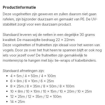
Productinformatie
Deze vogelnetten zijn geweven en zullen daarom niet gaan
rafelen, zijn bijzonder duurzaam en gemaakt van PE. De UV-
stabiliteit zorgt voor een duurzaam product.
Standaard leveren wij de netten in een degelijke 30 grams
kwaliteit. De maaswijdte bedraag 22 x 22mm.
Deze vogelnetten of fruitnetten zijn ideaal voor het weren van
vogels. Door ze over het fruit heen te spannen blijft er ook nog
iets voor jezelf over! De fruitnetten zijn gemakkelijk te
monteren/op te hangen met bijv. tie-wraps of kabelbinders.
Standaard afmetingen zijn:
4 x 5m / 4 x 50m / 4 x 100m
6 x 8m / 6 x 10m / 6 x 25m
8 x 25m / 8 x 35m / 8 x 50m / 8 x 100m
10 x 8m / 10 x 10m / 10 x 15m / 10 x 20m / 10 x 25m
12 x 25m / 12 x 35m / 12 x 100m
14 x 25m