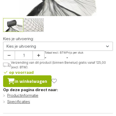
Kies je uitvoering:
Totaal excl. BTW
Prijs per stuk
-
-
Verzending van dit product (binnen Benelux) gratis vanaf 125,00
(excl. BTW).
op voorraad
in winkelwagen
Op deze pagina direct naar:
Productinformatie
Specificaties