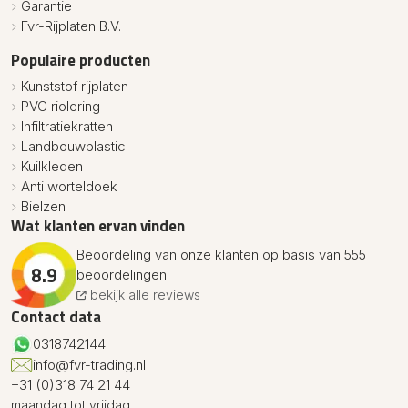
Garantie
Fvr-Rijplaten B.V.
Populaire producten
Kunststof rijplaten
PVC riolering
Infiltratiekratten
Landbouwplastic
Kuilkleden
Anti worteldoek
Bielzen
Wat klanten ervan vinden
Beoordeling van onze klanten op basis van 555
8.9
beoordelingen
bekijk alle reviews
Contact data
0318742144
info@fvr-trading.nl
+31 (0)318 74 21 44
maandag tot vrijdag