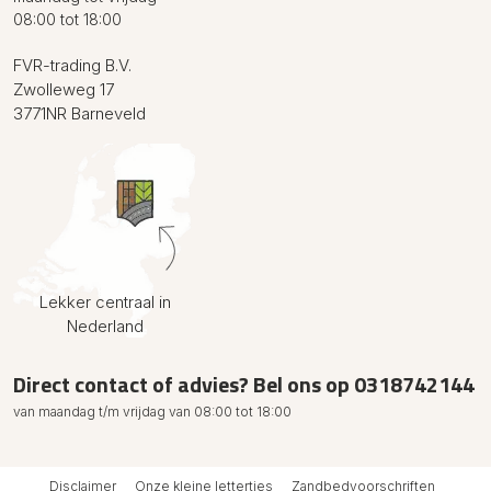
08:00 tot 18:00
FVR-trading B.V.
Zwolleweg 17
3771NR Barneveld
Lekker centraal in
Nederland
Direct contact of advies? Bel ons op
0318742144
van maandag t/m vrijdag van 08:00 tot 18:00
Disclaimer
Onze kleine lettertjes
Zandbedvoorschriften