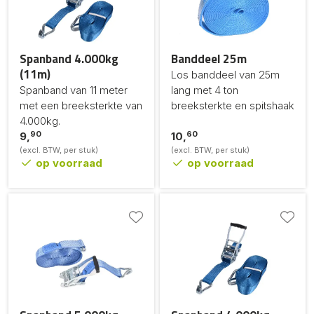
Spanband 4.000kg
Banddeel 25m
(11m)
Los banddeel van 25m
Spanband van 11 meter
lang met 4 ton
met een breeksterkte van
breeksterkte en spitshaak
4.000kg.
90
60
9,
10,
(excl. BTW, per stuk)
(excl. BTW, per stuk)
op voorraad
op voorraad