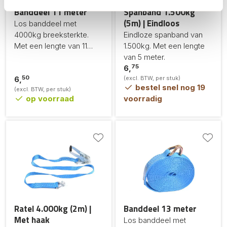
Banddeel 11 meter
Spanband 1.500kg
(5m) | Eindloos
Los banddeel met
4000kg breeksterkte.
Eindloze spanband van
Met een lengte van 11
1.500kg. Met een lengte
meter.
van 5 meter.
75
6,
50
6,
(excl. BTW, per stuk)
bestel snel nog 19
(excl. BTW, per stuk)
op voorraad
voorradig
Ratel 4.000kg (2m) |
Banddeel 13 meter
Met haak
Los banddeel met