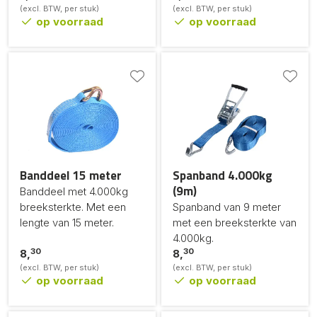
(excl. BTW, per stuk)
(excl. BTW, per stuk)
op voorraad
op voorraad
Banddeel 15 meter
Spanband 4.000kg
(9m)
Banddeel met 4.000kg
breeksterkte. Met een
Spanband van 9 meter
lengte van 15 meter.
met een breeksterkte van
4.000kg.
30
30
8,
8,
(excl. BTW, per stuk)
(excl. BTW, per stuk)
op voorraad
op voorraad