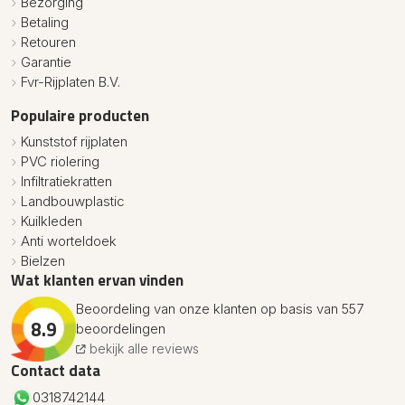
Bezorging
Betaling
Retouren
Garantie
Fvr-Rijplaten B.V.
Populaire producten
Kunststof rijplaten
PVC riolering
Infiltratiekratten
Landbouwplastic
Kuilkleden
Anti worteldoek
Bielzen
Wat klanten ervan vinden
Beoordeling van onze klanten op basis van 557
8.9
beoordelingen
bekijk alle reviews
Contact data
0318742144