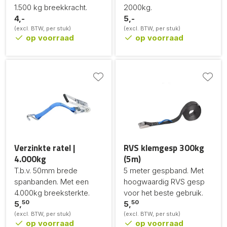
1.500 kg breekkracht.
2000kg.
4,-
5,-
(excl. BTW, per stuk)
(excl. BTW, per stuk)
op voorraad
op voorraad
Verzinkte ratel |
RVS klemgesp 300kg
4.000kg
(5m)
T.b.v. 50mm brede
5 meter gespband. Met
spanbanden. Met een
hoogwaardig RVS gesp
4.000kg breeksterkte.
voor het beste gebruik.
50
50
5,
5,
(excl. BTW, per stuk)
(excl. BTW, per stuk)
op voorraad
op voorraad