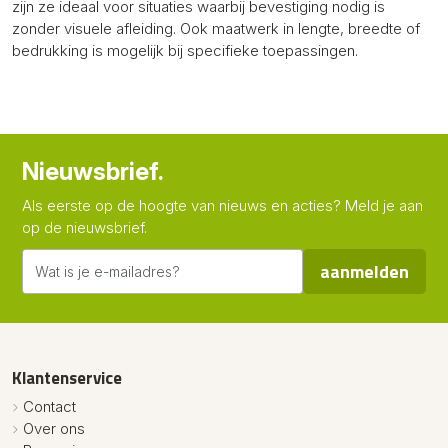
zijn ze ideaal voor situaties waarbij bevestiging nodig is
zonder visuele afleiding. Ook maatwerk in lengte, breedte of
bedrukking is mogelijk bij specifieke toepassingen.
Nieuwsbrief.
Als eerste op de hoogte van nieuws en acties? Meld je aan
op de nieuwsbrief.
aanmelden
Klantenservice
Contact
Over ons