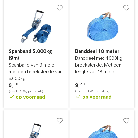
Spanband 5.000kg
Banddeel 18 meter
(9m)
Banddeel met 4.000kg
Spanband van 9 meter
breeksterkte. Met een
met een breeksterkte van
lengte van 18 meter.
5.000kg.
60
70
9,
9,
(excl. BTW, per stuk)
(excl. BTW, per stuk)
op voorraad
op voorraad