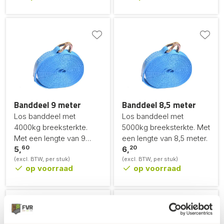
Banddeel 9 meter
Banddeel 8,5 meter
Los banddeel met
Los banddeel met
4000kg breeksterkte.
5000kg breeksterkte. Met
Met een lengte van 9
een lengte van 8,5 meter.
60
20
meter.
5,
6,
(excl. BTW, per stuk)
(excl. BTW, per stuk)
op voorraad
op voorraad