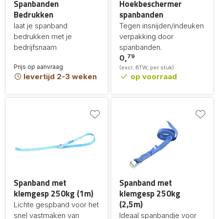
Spanbanden
Hoekbeschermer
Bedrukken
spanbanden
laat je spanband
Tegen insnijden/indeuken
bedrukken met je
verpakking door
bedrijfsnaam
spanbanden.
79
0,
Prijs op aanvraag
(excl. BTW, per stuk)
levertijd 2-3 weken
op voorraad
Spanband met
Spanband met
klemgesp 250kg (1m)
klemgesp 250kg
(2,5m)
Lichte gespband voor het
snel vastmaken van
Ideaal spanbandje voor