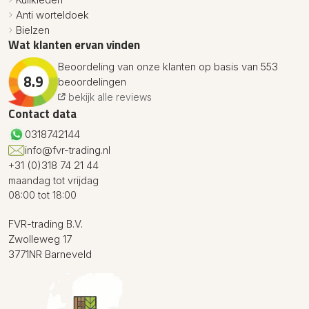
Anti worteldoek
Bielzen
Wat klanten ervan vinden
Beoordeling van onze klanten op basis van 553
8.9
beoordelingen
bekijk alle reviews
Contact data
0318742144
info@fvr-trading.nl
+31 (0)318 74 21 44
maandag tot vrijdag
08:00 tot 18:00
FVR-trading B.V.
Zwolleweg 17
3771NR Barneveld