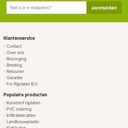
aanmelden
Klantenservice
Contact
Over ons
Bezorging
Betaling
Retouren
Garantie
Fvr-Rijplaten B.V.
Populaire producten
Kunststof rijplaten
PVC riolering
Infiltratiekratten
Landbouwplastic
Kuilkleden