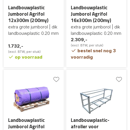
Landbouwplastic
Landbouwplastic
Jumborol Agrifol
Jumborol Agrifol
12x300m (200my)
16x300m (200my)
extra grote jumborol | dik
extra grote jumborol | dik
landbouwplastic 0.20 mm
landbouwplastic 0.20 mm
2.309,-
1.732,-
(excl. BTW, per stuk)
bestel snel nog 3
(excl. BTW, per stuk)
op voorraad
voorradig
Landbouwplastic
Landbouwplastic-
Jumborol Agrifol
afroller voor