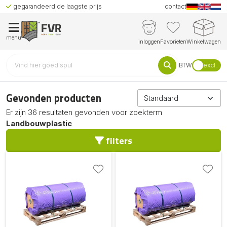
gegarandeerd de laagste prijs
contact
menu
inloggen
Favorieten
Winkelwagen
BTW
excl.
Gevonden producten
Er zijn 36 resultaten gevonden voor zoekterm
Landbouwplastic
filters