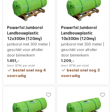
Powerfol Jumborol
Powerfol Jumborol
Landbouwplastic
Landbouwplastic
12x300m (120my)
10x300m (120my)
jumborol met 300 meter |
jumborol met 300 meter |
geschikt voor afroller
geschikt voor afroller
door binnenkern
door binnenkern
1.451,-
1.209,-
(excl. BTW, per stuk)
(excl. BTW, per stuk)
bestel snel nog 4
bestel snel nog 3
voorradig
voorradig