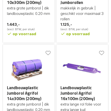
10x300m (200my)
Jumborollen
extra grote jumborol | dik
makkelijk in gebruik |
landbouwplastic 0.20 mm
geschikt voor maximaal 3
rollen
1.443,-
1.125,-
(excl. BTW, per stuk)
(excl. BTW, per stuk)
op voorraad
op voorraad
Landbouwplastic
Landbouwplastic
Jumborol Agrifol
Jumborol Agrifol
14x300m (200my)
16x100m (200my)
extra grote jumborol | dik
extra lange rol folie voor
landbouwplastic 0.20 mm
extra lange kuil