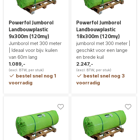
Powerfol Jumborol
Powerfol Jumborol
Landbouwplastic
Landbouwplastic
9x300m (120my)
18x300m (120my)
Jumborol met 300 meter
jumborol met 300 meter |
| Ideaal voor bijv. kuilen
geschikt voor een lange
van 60m lang
en brede kuil
1.089,-
2.247,-
(excl. BTW, per stuk)
(excl. BTW, per stuk)
bestel snel nog 1
bestel snel nog 3
voorradig
voorradig