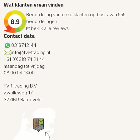
Wat klanten ervan vinden
Beoordeling van onze klanten op basis van 555
8.9
beoordelingen
bekijk alle reviews
Contact data
0318742144
info@fvr-trading.nl
+31 (0)318 74 21 44
maandag tot vrijdag
08:00 tot 18:00
FVR-trading B.V.
Zwolleweg 17
3771NR Barneveld