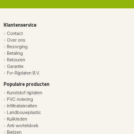
Klantenservice
Contact
Over ons
Bezorging
Betaling
Retouren
Garantie
Fvr-Rijplaten B.V.
Populaire producten
Kunststof rijplaten
PVC riolering
Infiltratiekratten
Landbouwplastic
Kuilkleden
Anti worteldoek
Bielzen