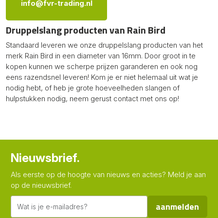
info@fvr-trading.nl
Druppelslang producten van Rain Bird
Standaard leveren we onze druppelslang producten van het
merk Rain Bird in een diameter van 16mm. Door groot in te
kopen kunnen we scherpe prijzen garanderen en ook nog
eens razendsnel leveren! Kom je er niet helemaal uit wat je
nodig hebt, of heb je grote hoeveelheden slangen of
hulpstukken nodig, neem gerust contact met ons op!
Nieuwsbrief.
Als eerste op de hoogte van nieuws en acties? Meld je aan
op de nieuwsbrief.
aanmelden