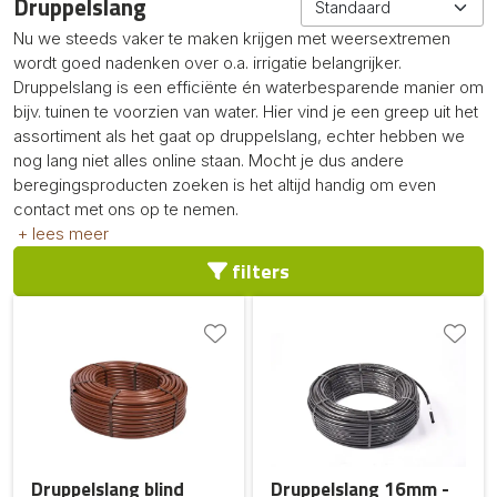
Druppelslang
Nu we steeds vaker te maken krijgen met weersextremen
wordt goed nadenken over o.a. irrigatie belangrijker.
Druppelslang is een efficiënte én waterbesparende manier om
bijv. tuinen te voorzien van water. Hier vind je een greep uit het
assortiment als het gaat op druppelslang, echter hebben we
nog lang niet alles online staan. Mocht je dus andere
beregingsproducten zoeken is het altijd handig om even
contact met ons op te nemen.
+ lees meer
filters
Druppelslang blind
Druppelslang 16mm -