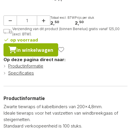
Totaal excl. BTW
Prijs per stuk
50
50
2,
2,
Verzending van dit product (binnen Benelux) gratis vanaf 125,00
(excl. BTW).
op voorraad
in winkelwagen
Op deze pagina direct naar:
Productinformatie
Specificaties
Productinformatie
Zwarte tiewraps of kabelbinders van 200x4,8mm.
Ideale tiewraps voor het vastzetten van windbreekgaas of
steigernetten.
Standaard verkoopeenheid is 100 stuks.