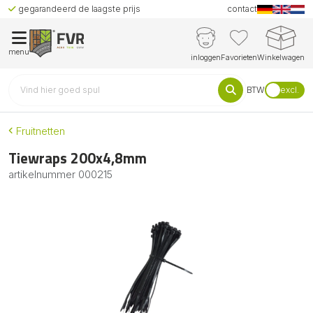
gegarandeerd de laagste prijs
contact
menu
inloggen
Favorieten
Winkelwagen
BTW
excl.
Fruitnetten
Tiewraps 200x4,8mm
artikelnummer
000215