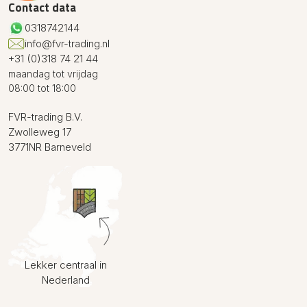
Contact data
0318742144
info@fvr-trading.nl
+31 (0)318 74 21 44
maandag tot vrijdag
08:00 tot 18:00
FVR-trading B.V.
Zwolleweg 17
3771NR Barneveld
Lekker centraal in
Nederland