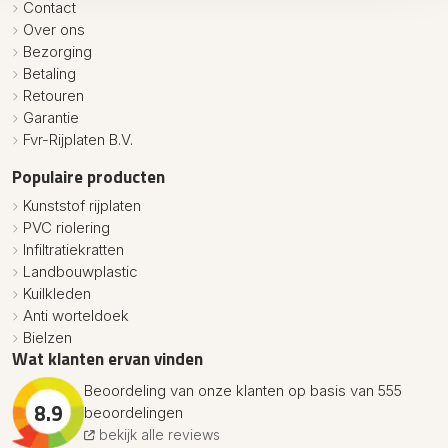
Contact
Over ons
Bezorging
Betaling
Retouren
Garantie
Fvr-Rijplaten B.V.
Populaire producten
Kunststof rijplaten
PVC riolering
Infiltratiekratten
Landbouwplastic
Kuilkleden
Anti worteldoek
Bielzen
Wat klanten ervan vinden
Beoordeling van onze klanten op basis van 555
8.9
beoordelingen
bekijk alle reviews