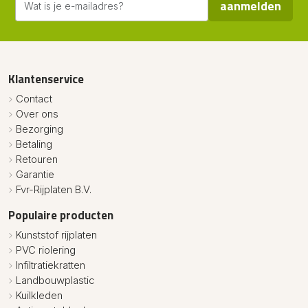
aanmelden
Klantenservice
Contact
Over ons
Bezorging
Betaling
Retouren
Garantie
Fvr-Rijplaten B.V.
Populaire producten
Kunststof rijplaten
PVC riolering
Infiltratiekratten
Landbouwplastic
Kuilkleden