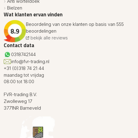
Anti worteldoek
Bielzen
Wat klanten ervan vinden
Beoordeling van onze klanten op basis van 555
8.9
beoordelingen
bekijk alle reviews
Contact data
0318742144
info@fvr-trading.nl
+31 (0)318 74 21 44
maandag tot vrijdag
08:00 tot 18:00
FVR-trading B.V.
Zwolleweg 17
3771NR Barneveld