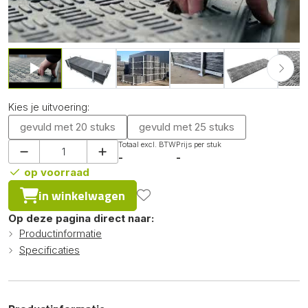
Kies je uitvoering:
gevuld met 20 stuks
gevuld met 25 stuks
Totaal excl. BTW
Prijs per stuk
-
-
op voorraad
in winkelwagen
Op deze pagina direct naar:
Productinformatie
Specificaties