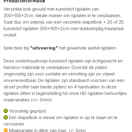
Productinformatie
Verzinkte bok gevuld met kunststof rijplaten van
300x100x2cm. Ideale manier om rijplaten in te verplaatsen.
Gaat dus om setprijs van een verzinkte stapelbok + 20 of 25
kunststof rijplaten 300x100x2cm met dubbelzijdig traanplaat
motief.
Selecteer bij
"uitvoering"
het gewenste aantal rijplaten
Deze onderhoudsvrije kunststof rijplaten zijn lichtgewicht en
hierdoor makkelijk te verplaatsen. Doordat de platen
ongevoelig zijn voor oxidatie en verrotting zijn ze vrijwel
onverwoestbaar. De rijplaten zijn standaard voorzien van een
stroef profiel (aan beide zijden) en 4 handvatten. In deze
rijplaten zitten in tegenstelling tot onze HD-rijplaten behoorlijke
maatvariaties (+/- 5mm)
Voordelig geprijsd
Een stapelbok is ideaal om rijplaten in op te slaan en te
vervoeren
Maatvariatie in dikte van max. +/- 5mm