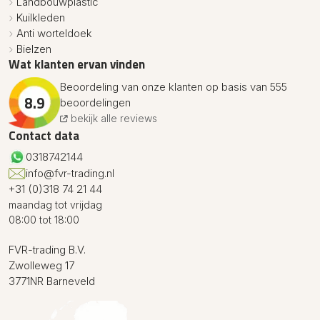
Landbouwplastic
Kuilkleden
Anti worteldoek
Bielzen
Wat klanten ervan vinden
Beoordeling van onze klanten op basis van 555
8.9
beoordelingen
bekijk alle reviews
Contact data
0318742144
info@fvr-trading.nl
+31 (0)318 74 21 44
maandag tot vrijdag
08:00 tot 18:00
FVR-trading B.V.
Zwolleweg 17
3771NR Barneveld