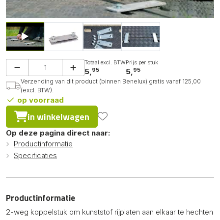
Totaal excl. BTW
Prijs per stuk
95
95
5,
5,
Verzending van dit product (binnen Benelux) gratis vanaf 125,00
(excl. BTW).
op voorraad
in winkelwagen
Op deze pagina direct naar:
Productinformatie
Specificaties
Productinformatie
2-weg koppelstuk om kunststof rijplaten aan elkaar te hechten