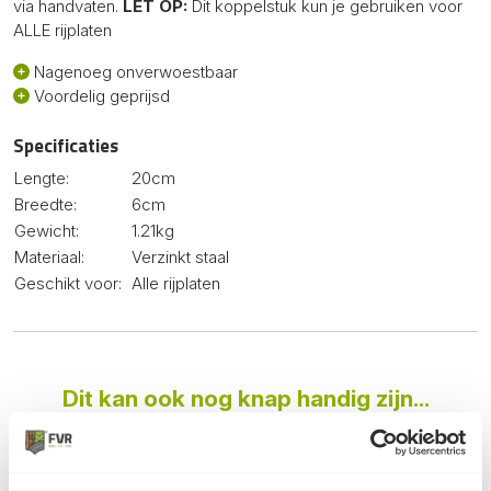
via handvaten.
LET OP:
Dit koppelstuk kun je gebruiken voor
ALLE rijplaten
Nagenoeg onverwoestbaar
Voordelig geprijsd
Specificaties
Lengte:
20cm
Breedte:
6cm
Gewicht:
1.21kg
Materiaal:
Verzinkt staal
Geschikt voor:
Alle rijplaten
Dit kan ook nog knap handig zijn...