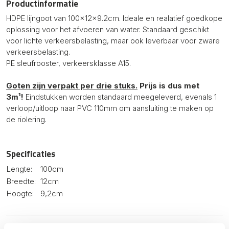
Productinformatie
HDPE lijngoot van 100x12x9.2cm. Ideale en realatief goedkope
oplossing voor het afvoeren van water. Standaard geschikt
voor lichte verkeersbelasting, maar ook leverbaar voor zware
verkeersbelasting.
PE sleufrooster, verkeersklasse A15.
Goten zijn verpakt per drie stuks.
Prijs is dus met
3m¹!
Eindstukken worden standaard meegeleverd, evenals 1
verloop/uitloop naar PVC 110mm om aansluiting te maken op
de riolering.
Specificaties
Lengte:
100cm
Breedte:
12cm
Hoogte:
9,2cm