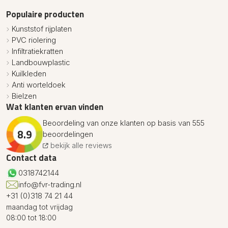
Populaire producten
Kunststof rijplaten
PVC riolering
Infiltratiekratten
Landbouwplastic
Kuilkleden
Anti worteldoek
Bielzen
Wat klanten ervan vinden
Beoordeling van onze klanten op basis van 555
8.9
beoordelingen
bekijk alle reviews
Contact data
0318742144
info@fvr-trading.nl
+31 (0)318 74 21 44
maandag tot vrijdag
08:00 tot 18:00