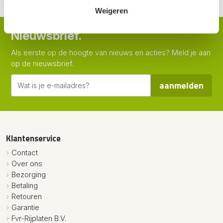
Weigeren
Nieuwsbrief.
Als eerste op de hoogte van nieuws en acties? Meld je aan
op de nieuwsbrief.
aanmelden
Klantenservice
Contact
Over ons
Bezorging
Betaling
Retouren
Garantie
Fvr-Rijplaten B.V.