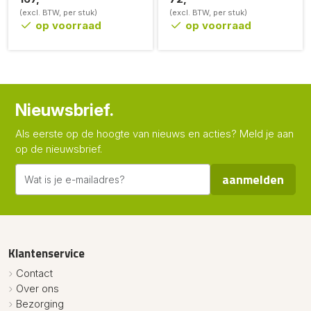
(excl. BTW, per stuk)
(excl. BTW, per stuk)
op voorraad
op voorraad
Nieuwsbrief.
Als eerste op de hoogte van nieuws en acties? Meld je aan
op de nieuwsbrief.
aanmelden
Klantenservice
Contact
Over ons
Bezorging