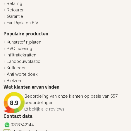
Betaling
Retouren
Garantie
Fvr-Rijplaten B.V.
Populaire producten
Kunststof rijplaten
PVC riolering
Infiltratiekratten
Landbouwplastic
Kuilkleden
Anti worteldoek
Bielzen
Wat klanten ervan vinden
Beoordeling van onze klanten op basis van 557
8.9
beoordelingen
bekijk alle reviews
Contact data
0318742144