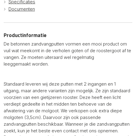
Specificaties
Documenten
Productinformatie
De betonnen zandvangputten vormen een mooi product om
vuil wat meekomt in de verholen goten of de roostergoot af te
vangen. Ze moeten uiteraard wel regelmatig
leeggemaakt worden.
Standaard leveren wij deze putten met 2 ingangen en 1
uitgang, maar andere varianten zijn mogelijk. Ze zijn standaard
voorzien van een gietijzeren rooster. Deze heeft een licht
verdiept gedeelte in het midden ten behoeve van de
afwatering van de molgoot. We verkopen ook extra diepe
molgoten (3,5cm). Daarvoor zijn ook passende
zandvangputten beschikbaar. Wanneer je die zandvangputten
zoekt, kun je het beste even contact met ons opnemen.