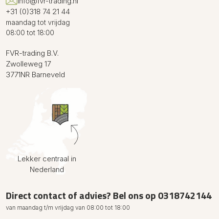
info@fvr-trading.nl
+31 (0)318 74 21 44
maandag tot vrijdag
08:00 tot 18:00
FVR-trading B.V.
Zwolleweg 17
3771NR Barneveld
Lekker centraal in
Nederland
Direct contact of advies? Bel ons op
0318742144
van maandag t/m vrijdag van 08:00 tot 18:00