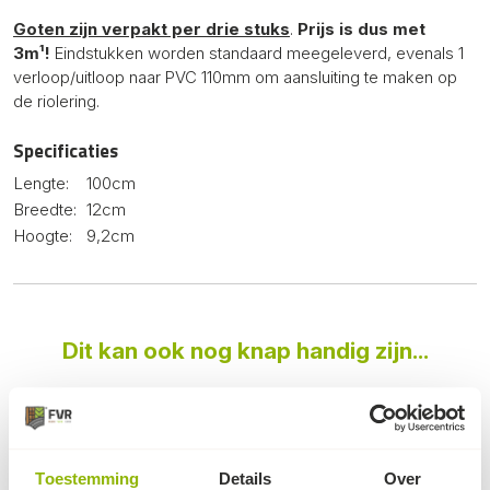
Goten zijn verpakt per drie stuks
.
Prijs is dus met
3m¹!
Eindstukken worden standaard meegeleverd, evenals 1
verloop/uitloop naar PVC 110mm om aansluiting te maken op
de riolering.
Specificaties
Lengte:
100cm
Breedte:
12cm
Hoogte:
9,2cm
Dit kan ook nog knap handig zijn...
Toestemming
Details
Over