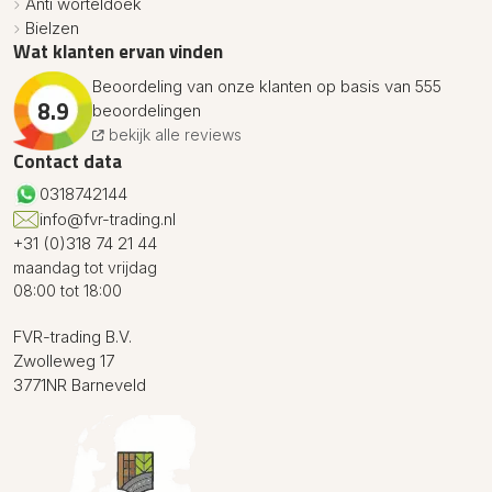
Anti worteldoek
Bielzen
Wat klanten ervan vinden
Beoordeling van onze klanten op basis van 555
8.9
beoordelingen
bekijk alle reviews
Contact data
0318742144
info@fvr-trading.nl
+31 (0)318 74 21 44
maandag tot vrijdag
08:00 tot 18:00
FVR-trading B.V.
Zwolleweg 17
3771NR Barneveld