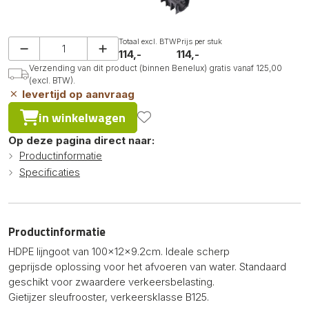
Totaal excl. BTW
Prijs per stuk
114,-
114,-
Verzending van dit product (binnen Benelux) gratis vanaf 125,00
(excl. BTW).
levertijd op aanvraag
in winkelwagen
Op deze pagina direct naar:
Productinformatie
Specificaties
Productinformatie
HDPE lijngoot van 100x12x9.2cm. Ideale scherp
geprijsde oplossing voor het afvoeren van water. Standaard
geschikt voor zwaardere verkeersbelasting.
Gietijzer sleufrooster, verkeersklasse B125.