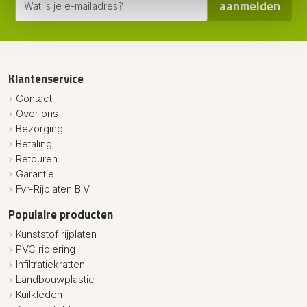
aanmelden
Klantenservice
Contact
Over ons
Bezorging
Betaling
Retouren
Garantie
Fvr-Rijplaten B.V.
Populaire producten
Kunststof rijplaten
PVC riolering
Infiltratiekratten
Landbouwplastic
Kuilkleden