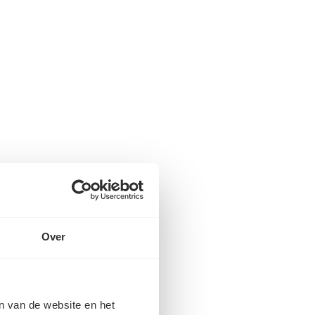
Over
en van de website en het