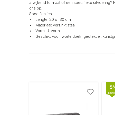
afwijkend formaat of een specifieke uitvoering?
ons op.
Specificaties
• Lengte: 20 of 30 cm
• Materiaal: verzinkt staal
• Vorm: U-vorm
• Geschikt voor: worteldoek, geotextiel, kunstg
5
kort