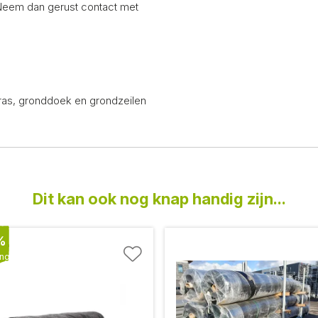
 Neem dan gerust contact met
ras, gronddoek en grondzeilen
Dit kan ook nog knap handig zijn...
%
ing