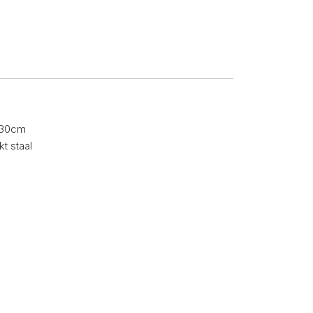
 30cm
kt staal