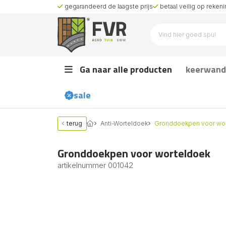
gegarandeerd de laagste prijs
betaal veilig op rekenin
Ga naar alle producten
keerwand
sale
terug
Anti-Worteldoek
Gronddoekpen voor wo
Gronddoekpen voor worteldoek
artikelnummer
001042