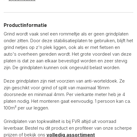
Productinformatie
Grind wordt vaak snel een rommeltje als er geen grindplaten
onder zitten. Door deze stabilisatieplaten te gebruiken, blijft het
grind netjes op z'n plek liggen, ook als er met fietsen en
auto's overheen gereden wordt. Het grote voordeel van deze
platen is dat ze aan elkaar bevestigd worden en zeer stevig
zijn. De grindplaten kunnen ook ongevuld belast worden.
Deze grindplaten zijn niet voorzien van anti-worteldoek. Ze
zijn geschikt voor grind of split van maximaal 16mm
doorsnede en minimaal 4mm. Per vierkante meter heb je 4
platen nodig. Het monteren gaat eenvoudig. 1 persoon kan ca.
100m² per uur leggen.
Grindplaten van topkwaliteit is bij FVR altijd uit voorraad
leverbaar. Bestel nu dit product en profiteer van onze scherpe
prijzen of bekijk ons
volledig assortiment