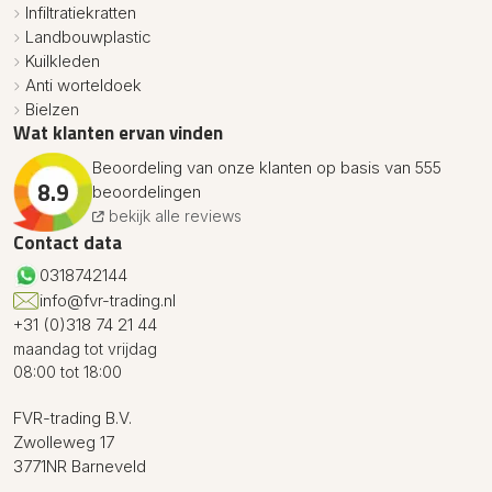
Infiltratiekratten
Landbouwplastic
Kuilkleden
Anti worteldoek
Bielzen
Wat klanten ervan vinden
Beoordeling van onze klanten op basis van 555
8.9
beoordelingen
bekijk alle reviews
Contact data
0318742144
info@fvr-trading.nl
+31 (0)318 74 21 44
maandag tot vrijdag
08:00 tot 18:00
FVR-trading B.V.
Zwolleweg 17
3771NR Barneveld