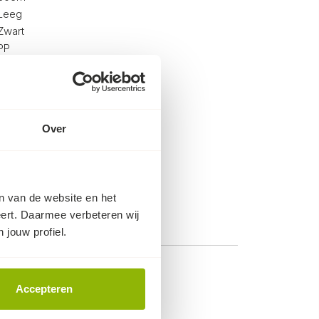
Leeg
Zwart
PP
Ja
Over
en van de website en het
eert. Daarmee verbeteren wij
 jouw profiel.
Accepteren