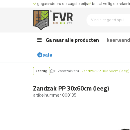
gegarandeerd de laagste prijs
betaal veilig op rekenin
Ga naar alle producten
keerwand
sale
terug
Zandzakken
Zandzak PP 30x60cm (leeg)
Zandzak PP 30x60cm (leeg)
artikelnummer
000135