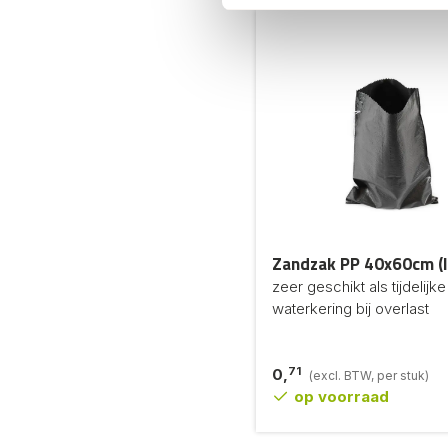
Zandzak PP 40x60cm (l
zeer geschikt als tijdelijke
waterkering bij overlast
71
0,
(excl. BTW, per stuk)
op voorraad