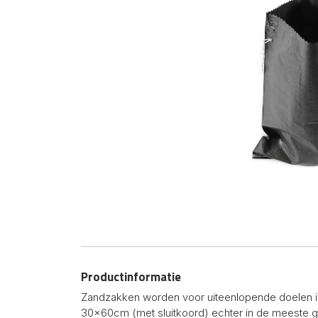
Productinformatie
Zandzakken worden voor uiteenlopende doelen i
30x60cm (met sluitkoord) echter in de meeste geva