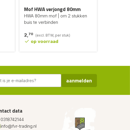
Mof HWA verjongd 80mm
HWA 80mm mof | om 2 stukken
buis te verbinden
70
2,
(excl. BTW, per stuk)
op voorraad
aanmelden
ntact data
0318742144
info@fvr-trading.nl