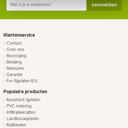
aanmelden
Klantenservice
Contact
Over ons
Bezorging
Betaling
Retouren
Garantie
Fvr-Rijplaten B.V.
Populaire producten
Kunststof rijplaten
PVC riolering
Infiltratiekratten
Landbouwplastic
Kuilkleden