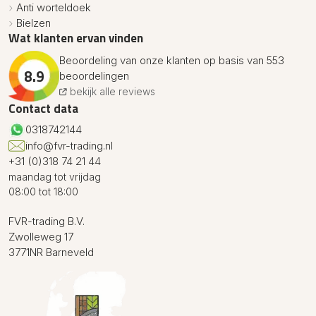
Anti worteldoek
Bielzen
Wat klanten ervan vinden
Beoordeling van onze klanten op basis van 553
8.9
beoordelingen
bekijk alle reviews
Contact data
0318742144
info@fvr-trading.nl
+31 (0)318 74 21 44
maandag tot vrijdag
08:00 tot 18:00
FVR-trading B.V.
Zwolleweg 17
3771NR Barneveld