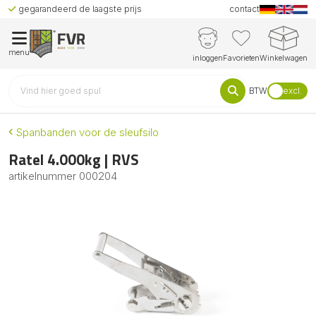
gegarandeerd de laagste prijs
contact
menu
inloggen
Favorieten
Winkelwagen
BTW
excl.
Spanbanden voor de sleufsilo
Ratel 4.000kg | RVS
artikelnummer
000204