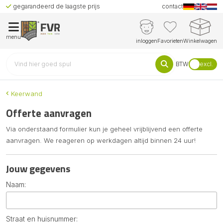
gegarandeerd de laagste prijs
contact
menu
inloggen
Favorieten
Winkelwagen
BTW
excl.
Keerwand
Offerte aanvragen
Via onderstaand formulier kun je geheel vrijblijvend een offerte
aanvragen. We reageren op werkdagen altijd binnen 24 uur!
Jouw gegevens
Naam:
Straat en huisnummer: