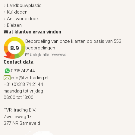
Landbouwplastic
Kuilkleden
Anti worteldoek
Bielzen
Wat klanten ervan vinden
Beoordeling van onze klanten op basis van 553
8.9
beoordelingen
bekijk alle reviews
Contact data
0318742144
info@fvr-trading.nl
+31 (0)318 74 21 44
maandag tot vrijdag
08:00 tot 18:00
FVR-trading B.V.
Zwolleweg 17
3771NR Barneveld