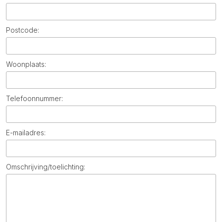
Postcode:
Woonplaats:
Telefoonnummer:
E-mailadres:
Omschrijving/toelichting: