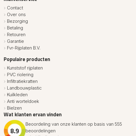
Contact
Over ons
Bezorging
Betaling
Retouren
Garantie
Fvr-Rijplaten B.V.
Populaire producten
Kunststof rijplaten
PVC riolering
Infiltratiekratten
Landbouwplastic
Kuilkleden
Anti worteldoek
Bielzen
Wat klanten ervan vinden
Beoordeling van onze klanten op basis van 555
8.9
beoordelingen