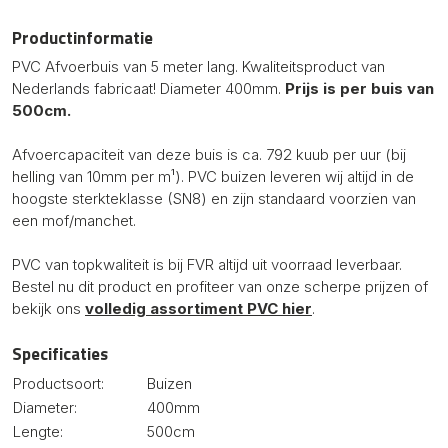
Productinformatie
PVC Afvoerbuis van 5 meter lang. Kwaliteitsproduct van
Nederlands fabricaat! Diameter 400mm.
Prijs is per buis van
500cm.
Afvoercapaciteit van deze buis is ca. 792 kuub per uur (bij
helling van 10mm per m¹). PVC buizen leveren wij altijd in de
hoogste sterkteklasse (SN8) en zijn standaard voorzien van
een mof/manchet.
PVC van topkwaliteit is bij FVR altijd uit voorraad leverbaar.
Bestel nu dit product en profiteer van onze scherpe prijzen of
bekijk ons
volledig assortiment PVC hier
.
Specificaties
Productsoort:
Buizen
Diameter:
400mm
Lengte:
500cm