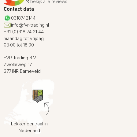
bekijk alle reviews
Contact data
0318742144
info@fvr-trading.nl
+31 (0)318 74 21 44
maandag tot vrijdag
08:00 tot 18:00
FVR-trading B.V.
Zwolleweg 17
3771NR Barneveld
Lekker centraal in
Nederland