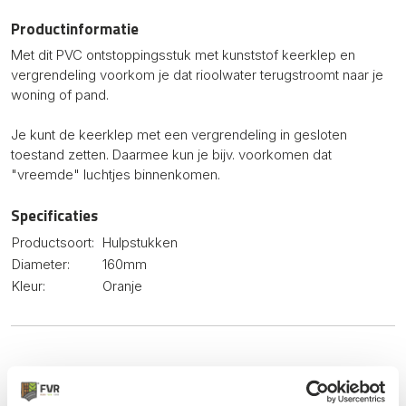
Productinformatie
Met dit PVC ontstoppingsstuk met kunststof keerklep en
vergrendeling voorkom je dat rioolwater terugstroomt naar je
woning of pand.
Je kunt de keerklep met een vergrendeling in gesloten
toestand zetten. Daarmee kun je bijv. voorkomen dat
"vreemde" luchtjes binnenkomen.
Specificaties
Productsoort:
Hulpstukken
Diameter:
160mm
Kleur:
Oranje
Dit kan ook nog knap handig zijn...