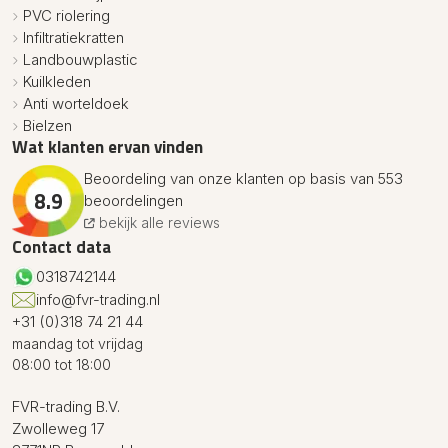
PVC riolering
Infiltratiekratten
Landbouwplastic
Kuilkleden
Anti worteldoek
Bielzen
Wat klanten ervan vinden
Beoordeling van onze klanten op basis van 553
8.9
beoordelingen
bekijk alle reviews
Contact data
0318742144
info@fvr-trading.nl
+31 (0)318 74 21 44
maandag tot vrijdag
08:00 tot 18:00
FVR-trading B.V.
Zwolleweg 17