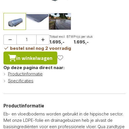
Totaal excl. BTW
Prijs per stuk
1.695,-
1.695,-
bestel snel nog 2 voorradig
in winkelwagen
Op deze pagina direct naar:
Productinformatie
Specificaties
Productinformatie
Eb- en vloedbodems worden gebruikt in de hippische sector.
Met onze LDPE-folie en drainagebuizen heb je alvast de
basisingrediënten voor een professionele vloer. Qua zandtype