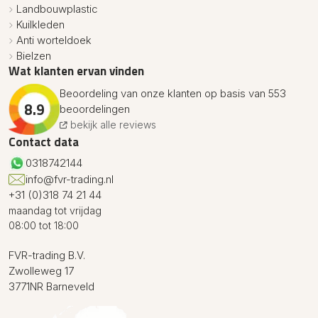
Landbouwplastic
Kuilkleden
Anti worteldoek
Bielzen
Wat klanten ervan vinden
Beoordeling van onze klanten op basis van 553
8.9
beoordelingen
bekijk alle reviews
Contact data
0318742144
info@fvr-trading.nl
+31 (0)318 74 21 44
maandag tot vrijdag
08:00 tot 18:00
FVR-trading B.V.
Zwolleweg 17
3771NR Barneveld