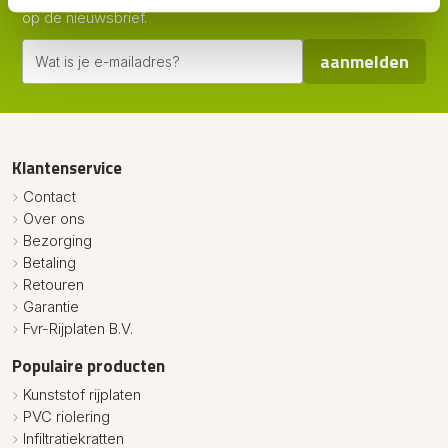
op de nieuwsbrief.
aanmelden
Klantenservice
Contact
Over ons
Bezorging
Betaling
Retouren
Garantie
Fvr-Rijplaten B.V.
Populaire producten
Kunststof rijplaten
PVC riolering
Infiltratiekratten