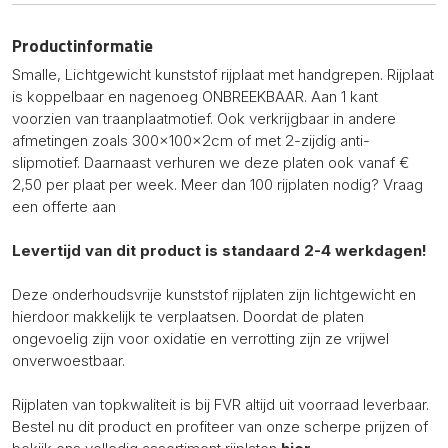
Productinformatie
Smalle, Lichtgewicht kunststof rijplaat met handgrepen. Rijplaat
is koppelbaar en nagenoeg ONBREEKBAAR. Aan 1 kant
voorzien van traanplaatmotief. Ook verkrijgbaar in andere
afmetingen zoals 300x100x2cm of met 2-zijdig anti-
slipmotief. Daarnaast verhuren we deze platen ook vanaf €
2,50 per plaat per week. Meer dan 100 rijplaten nodig? Vraag
een offerte aan
Levertijd van dit product is standaard 2-4 werkdagen!
Deze onderhoudsvrije kunststof rijplaten zijn lichtgewicht en
hierdoor makkelijk te verplaatsen. Doordat de platen
ongevoelig zijn voor oxidatie en verrotting zijn ze vrijwel
onverwoestbaar.
Rijplaten van topkwaliteit is bij FVR altijd uit voorraad leverbaar.
Bestel nu dit product en profiteer van onze scherpe prijzen of