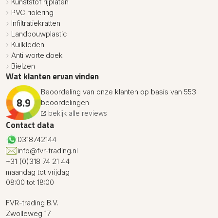
Kunststof rijplaten
PVC riolering
Infiltratiekratten
Landbouwplastic
Kuilkleden
Anti worteldoek
Bielzen
Wat klanten ervan vinden
Beoordeling van onze klanten op basis van 553
8.9
beoordelingen
bekijk alle reviews
Contact data
0318742144
info@fvr-trading.nl
+31 (0)318 74 21 44
maandag tot vrijdag
08:00 tot 18:00
FVR-trading B.V.
Zwolleweg 17