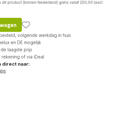
 dit product (binnen Nederland) gratis vanaf 250,00 (excl.
d
lwagen
 besteld, volgende werkdag in huis
nelux en DE mogelijk
e laagste prijs
p rekening of via iDeal
 direct naar:
tie