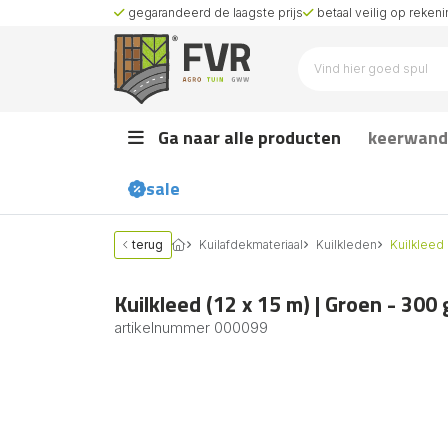
gegarandeerd de laagste prijs
betaal veilig op rekenin
Ga naar alle producten
keerwand
sale
terug
Kuilafdekmateriaal
Kuilkleden
Kuilkleed 
Kuilkleed (12 x 15 m) | Groen - 300 
artikelnummer
000099