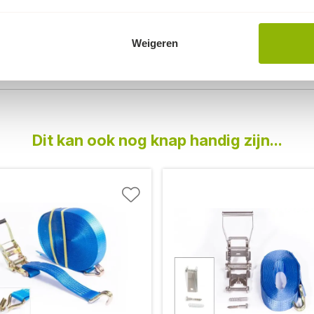
 ca. 1,5x hoger dan normaal
Weigeren
Dit kan ook nog knap handig zijn...