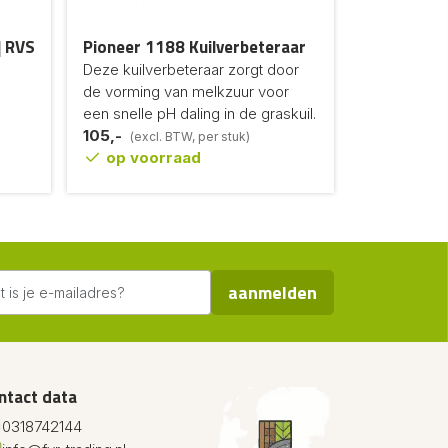
| RVS
Pioneer 1188 Kuilverbeteraar
Deze kuilverbeteraar zorgt door
de vorming van melkzuur voor
een snelle pH daling in de graskuil.
105,-
(excl. BTW, per stuk)
op voorraad
aanmelden
ntact data
0318742144