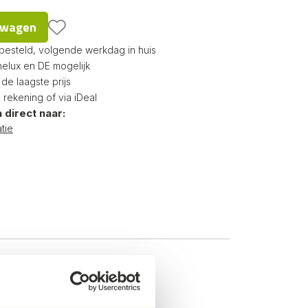
d
lwagen
 besteld, volgende werkdag in huis
nelux en DE mogelijk
e laagste prijs
p rekening of via iDeal
 direct naar:
tie