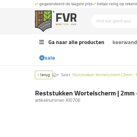
gegarandeerd de laagste prijs
betaal veilig op rekenin
Ga naar alle producten
keerwand
sale
terug
Sale
Reststukken Wortelscherm | 2mm - 
Reststukken Wortelscherm | 2mm 
artikelnummer
A10706