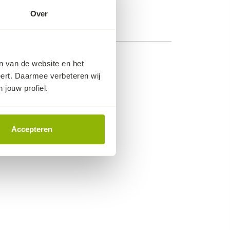
Over
en van de website en het
eert. Daarmee verbeteren wij
 jouw profiel.
Accepteren