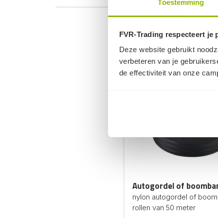
Toestemming
FVR-Trading respecteert je 
Deze website gebruikt noodza
verbeteren van je gebruikers
de effectiviteit van onze ca
Autogordel of boomba
nylon autogordel of boo
rollen van 50 meter