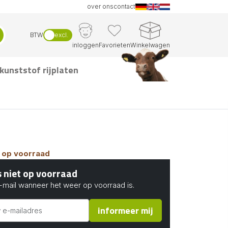
over ons
contact
BTW
excl.
inloggen
Favorieten
Winkelwagen
kunststof rijplaten
et op voorraad
is niet op voorraad
mail wanneer het weer op voorraad is.