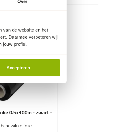
Over
en van de website en het
eert. Daarmee verbeteren wij
 jouw profiel.
Accepteren
olie 0.5x300m - zwart -
l handwikkelfolie