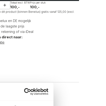
Totaal excl. BTW
Prijs per stuk
100,-
100,-
dit product (binnen Benelux) gratis vanaf 125,00 (excl.
nelux en DE mogelijk
e laagste prijs
p rekening of via iDeal
 direct naar:
tie