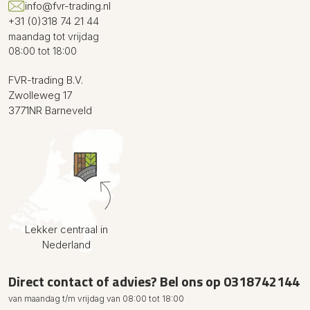
info@fvr-trading.nl
+31 (0)318 74 21 44
maandag tot vrijdag
08:00 tot 18:00
FVR-trading B.V.
Zwolleweg 17
3771NR Barneveld
Lekker centraal in
Nederland
Direct contact of advies? Bel ons op
0318742144
van maandag t/m vrijdag van 08:00 tot 18:00