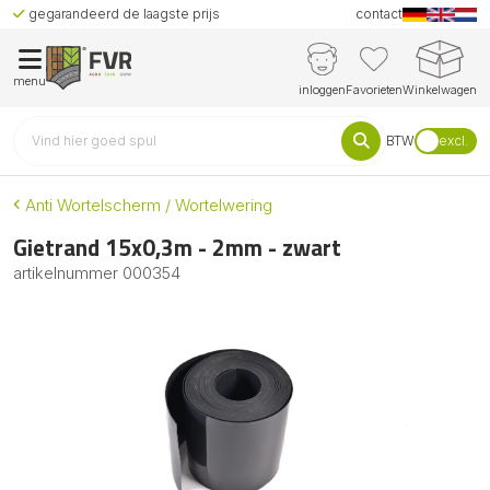
gegarandeerd de laagste prijs
contact
menu
inloggen
Favorieten
Winkelwagen
BTW
excl.
Anti Wortelscherm / Wortelwering
Gietrand 15x0,3m - 2mm - zwart
artikelnummer
000354