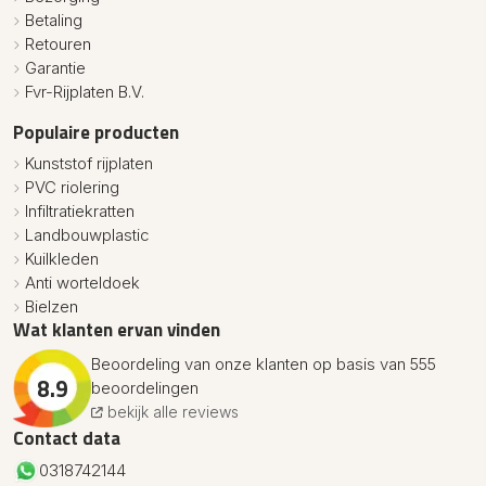
Betaling
Retouren
Garantie
Fvr-Rijplaten B.V.
Populaire producten
Kunststof rijplaten
PVC riolering
Infiltratiekratten
Landbouwplastic
Kuilkleden
Anti worteldoek
Bielzen
Wat klanten ervan vinden
Beoordeling van onze klanten op basis van 555
8.9
beoordelingen
bekijk alle reviews
Contact data
0318742144