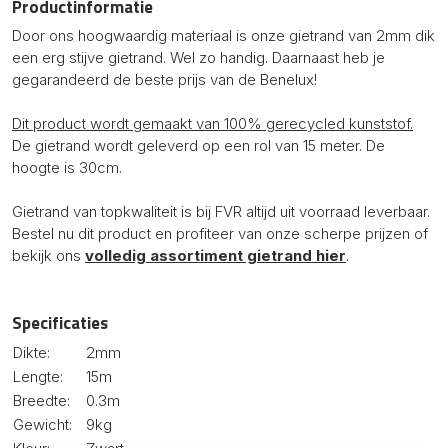
Productinformatie
Door ons hoogwaardig materiaal is onze gietrand van 2mm dik
een erg stijve gietrand. Wel zo handig. Daarnaast heb je
gegarandeerd de beste prijs van de Benelux!
Dit product wordt gemaakt van 100% gerecycled kunststof.
De gietrand wordt geleverd op een rol van 15 meter. De
hoogte is 30cm.
Gietrand van topkwaliteit is bij FVR altijd uit voorraad leverbaar.
Bestel nu dit product en profiteer van onze scherpe prijzen of
bekijk ons
volledig assortiment gietrand hier
.
Specificaties
Dikte:
2mm
Lengte:
15m
Breedte:
0.3m
Gewicht:
9kg