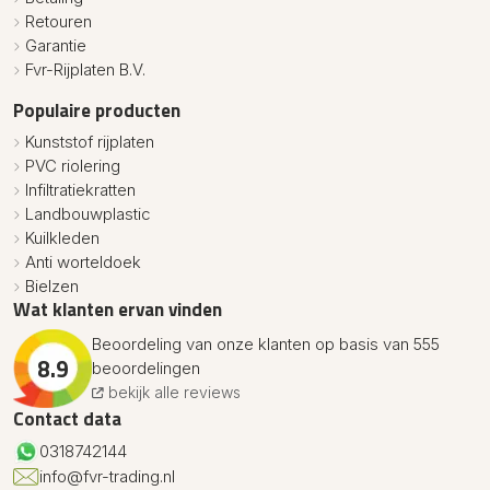
Retouren
Garantie
Fvr-Rijplaten B.V.
Populaire producten
Kunststof rijplaten
PVC riolering
Infiltratiekratten
Landbouwplastic
Kuilkleden
Anti worteldoek
Bielzen
Wat klanten ervan vinden
Beoordeling van onze klanten op basis van 555
8.9
beoordelingen
bekijk alle reviews
Contact data
0318742144
info@fvr-trading.nl