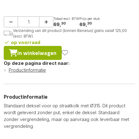
Totaal excl. BTW
Prijs per stuk
30
30
69,
69,
Verzending van dit product (binnen Benelux) gratis vanaf 125,00
(excl. BTW).
op voorraad
in winkelwagen
Op deze pagina direct naar:
Productinformatie
Productinformatie
Standaard deksel voor op straatkolk met Ø315. Dit product
wordt geleverd zonder put, enkel de deksel. Standaard
zonder vergrendeling, maar op aanvraag ook leverbaar met
vergrendeling.