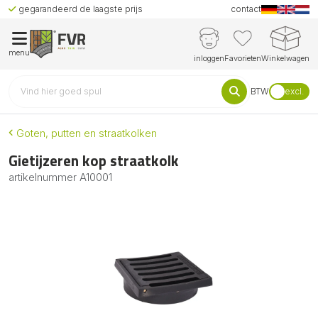
gegarandeerd de laagste prijs
contact
menu
inloggen
Favorieten
Winkelwagen
BTW
excl.
Goten, putten en straatkolken
Gietijzeren kop straatkolk
artikelnummer
A10001